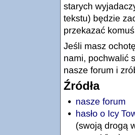
starych wyjadaczy
tekstu) będzie z
przekazać komuś 
Jeśli masz ochot
nami, pochwalić s
nasze forum i zró
Źródła
nasze forum
hasło o Icy To
(swoją drogą 