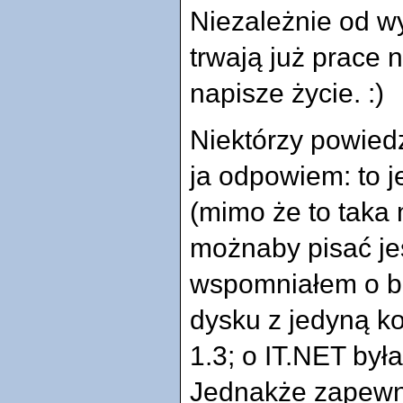
Niezależnie od w
trwają już prace n
napisze życie. :)
Niektórzy powied
ja odpowiem: to jes
(mimo że to taka 
możnaby pisać je
wspomniałem o be
dysku z jedyną k
1.3; o IT.NET był
Jednakże zapewn