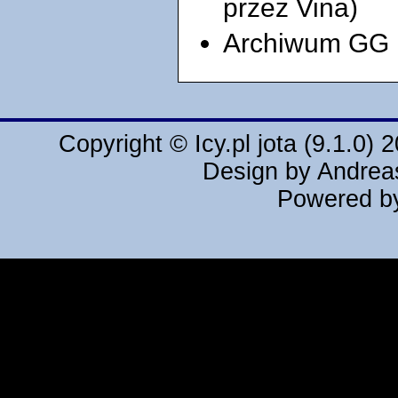
przez Vina)
Archiwum GG
Copyright ©
Icy.pl
jota (9.1.0) 
Design by
Andrea
Powered 