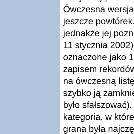
Ówczesna wersja g
jeszcze powtórek.
jednakże jej pozn
11 stycznia 2002)
oznaczone jako 1
zapisem rekordów
na ówczesną list
szybko ją zamkni
było sfałszować).
kategoria, w które
grana była najczę