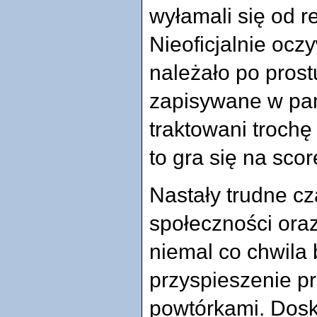
wyłamali się od res
Nieoficjalnie oczy
należało po prost
zapisywane w pami
traktowani trochę
to gra się na scor
Nastały trudne cz
społeczności oraz
niemal co chwila 
przyspieszenie pr
powtórkami. Dosk