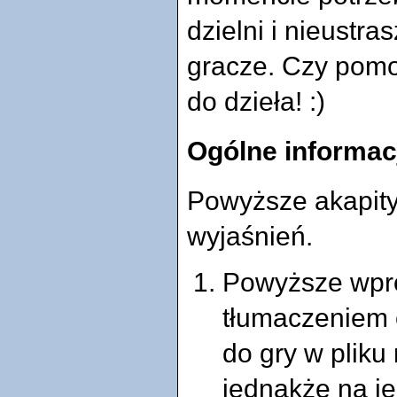
dzielni i nieustra
gracze. Czy pomo
do dzieła! :)
Ogólne informac
Powyższe akapity
wyjaśnień.
Powyższe wpro
tłumaczeniem 
do gry w pliku
jednakże na je