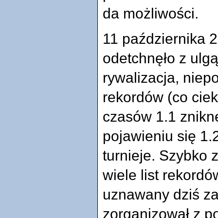
da możliwości.
11 października 
odetchnęło z ulgą
rywalizacja, nie
rekordów (co cie
czasów 1.1 znikn
pojawieniu się 1.
turnieje. Szybko
wiele list rekord
uznawany dziś za 
zorganizował z 