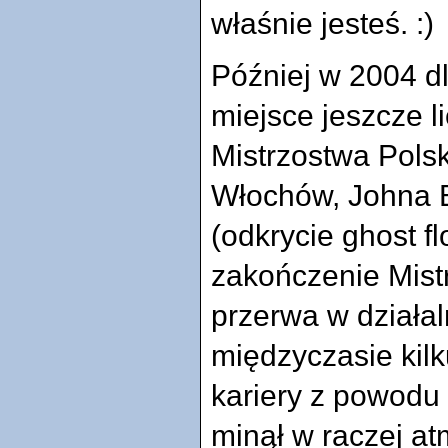
właśnie jesteś. :)
Później w 2004 d
miejsce jeszcze li
Mistrzostwa Polsk
Włochów, Johna B
(odkrycie ghost 
zakończenie Mist
przerwa w działaln
międzyczasie kilk
kariery z powodu 
minął w raczej at