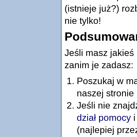
(istnieje już?) r
nie tylko!
Podsumowa
Jeśli masz jakieś
zanim je zadasz:
Poszukaj w ma
naszej stronie
Jeśli nie znaj
dział pomocy
i
(najlepiej prz