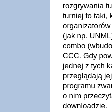
rozgrywania tu
turniej to taki
organizatorów 
(jak np. UNML).
combo (wbudo
CCC. Gdy powt
jednej z tych k
przeglądają je
programu zwan
o nim przeczy
downloadzie.