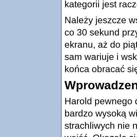
kategorii jest rac
Należy jeszcze w
co 30 sekund prz
ekranu, aż do pi
sam wariuje i ws
końca obracać się
Wprowadzen
Harold pewnego d
bardzo wysoką wi
strachliwych nie n