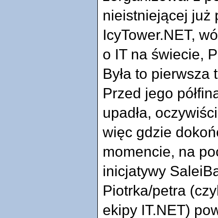
nieistniejącej już 
IcyTower.NET, wó
o IT na świecie, P
Była to pierwsza t
Przed jego półfin
upadła, oczywiści
więc gdzie dokońc
momencie, na poc
inicjatywy SaleiB
Piotrka/petra (czy
ekipy IT.NET) pow