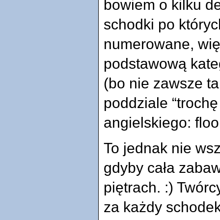
bowiem o kilku de
schodki po który
numerowane, więc
podstawową kate
(bo nie zawsze ta
poddziale
trochę 
angielskiego: floo
To jednak nie wsz
gdyby cała zabaw
piętrach. :) Twórc
za każdy schodek