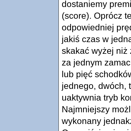
dostaniemy premi
(score). Oprócz t
odpowiedniej prę
jakiś czas w jedn
skakać wyżej niż
za jednym zamach
lub pięć schodków
jednego, dwóch, t
uaktywnia tryb k
Najmniejszy możl
wykonany jednak