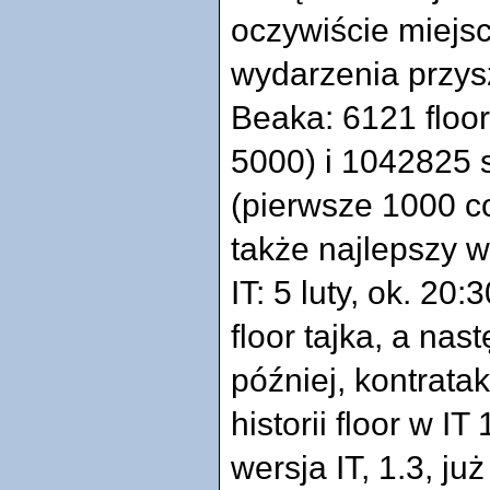
oczywiście miejs
wydarzenia przysz
Beaka: 6121 floor
5000) i 1042825 
(pierwsze 1000 co
także najlepszy w
IT: 5 luty, ok. 20
floor tajka, a nas
później, kontrata
historii floor w I
wersja IT, 1.3, ju