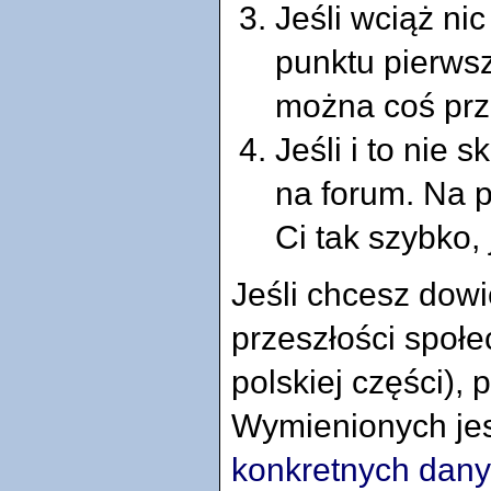
Jeśli wciąż nic
punktu pierws
można coś prz
Jeśli i to nie 
na forum. Na 
Ci tak szybko, 
Jeśli chcesz dowi
przeszłości społe
polskiej części), 
Wymienionych je
konkretnych dan