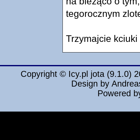
na bieżąco o tym,
tegorocznym zlote
Trzymajcie kciuki 
Copyright ©
Icy.pl
jota (9.1.0) 
Design by
Andrea
Powered 